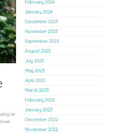
February 2024
January 2024
December 2023
November 2023
September 2023
August 2023
July 2023
May 2023
e
April 2023
March 2023
February 2023
January 2023
aling te
December 2022
ieuwe
November 2022