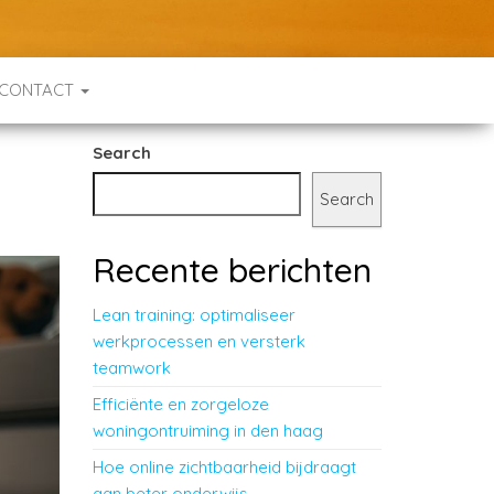
CONTACT
Search
Search
Recente berichten
Lean training: optimaliseer
werkprocessen en versterk
teamwork
Efficiënte en zorgeloze
woningontruiming in den haag
Hoe online zichtbaarheid bijdraagt
aan beter onderwijs