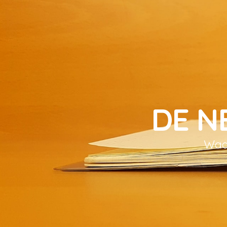
DE N
Waar