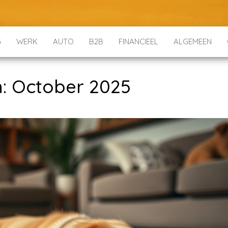
G
WERK
AUTO
B2B
FINANCIEEL
ALGEMEEN
h:
October 2025