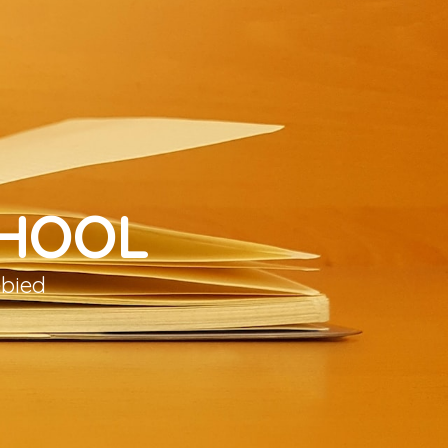
CHOOL
ebied