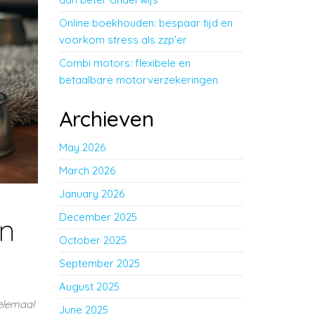
Online boekhouden: bespaar tijd en
voorkom stress als zzp’er
Combi motors: flexibele en
betaalbare motorverzekeringen
Archieven
May 2026
March 2026
January 2026
December 2025
en
October 2025
September 2025
August 2025
helemaal
June 2025