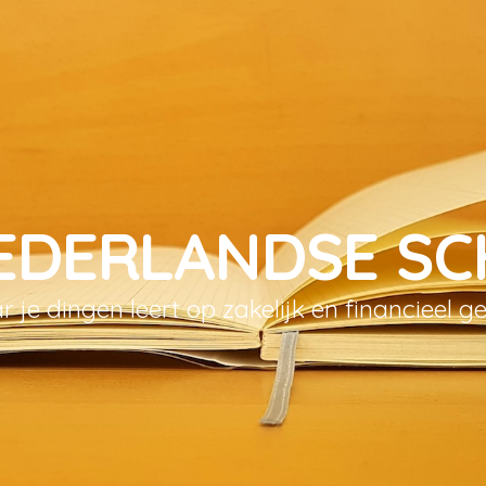
EDERLANDSE S
 je dingen leert op zakelijk en financieel g