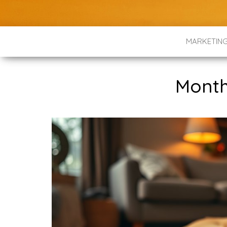
MARKETIN
Mont