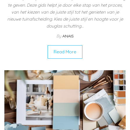
te geven. Deze gids helpt je door elke stap van het proces,
van het kiezen van de juiste stijl tot het genieten van je
nieuwe tuinafscheiding. Kies de juiste stijl en hoogte voor je
douglas schutting…
By
ANAIS
Read More