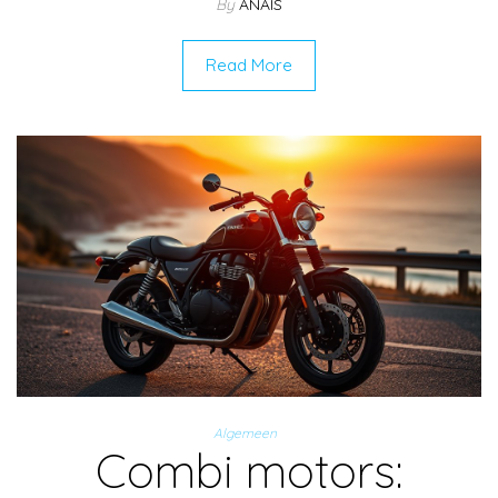
By
ANAIS
Read More
Algemeen
Combi motors: