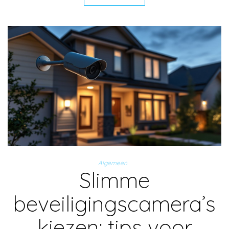
Algemeen
Slimme
beveiligingscamera’s
kiezen: tips voor