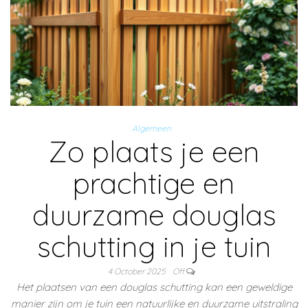
Algemeen
Zo plaats je een
prachtige en
duurzame douglas
schutting in je tuin
4 October 2025
Off
Het plaatsen van een douglas schutting kan een geweldige
manier zijn om je tuin een natuurlijke en duurzame uitstraling