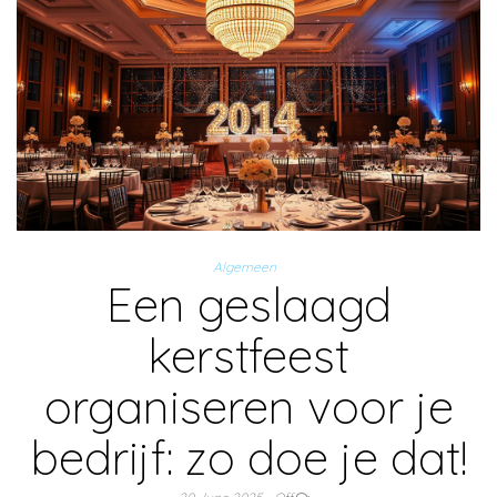
Algemeen
Een geslaagd
kerstfeest
organiseren voor je
bedrijf: zo doe je dat!