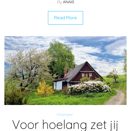
By
ANAIS
Read More
Financieel
Voor hoelang zet jij