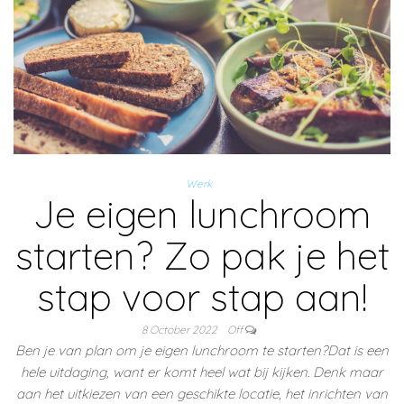
Werk
Je eigen lunchroom
starten? Zo pak je het
stap voor stap aan!
8 October 2022
Off
Ben je van plan om je eigen lunchroom te starten?Dat is een
hele uitdaging, want er komt heel wat bij kijken. Denk maar
aan het uitkiezen van een geschikte locatie, het inrichten van