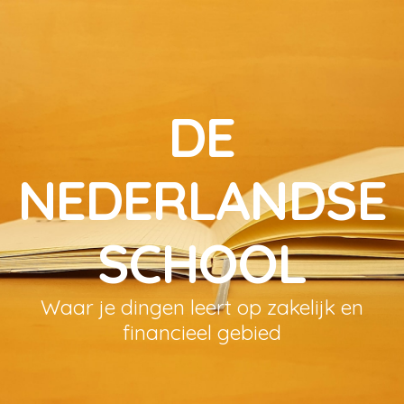
DE
NEDERLANDSE
SCHOOL
Waar je dingen leert op zakelijk en
financieel gebied