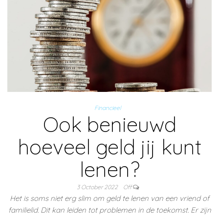
Financieel
Ook benieuwd
hoeveel geld jij kunt
lenen?
3 October 2022
Off
Het is soms niet erg slim om geld te lenen van een vriend of
familielid. Dit kan leiden tot problemen in de toekomst. Er zijn