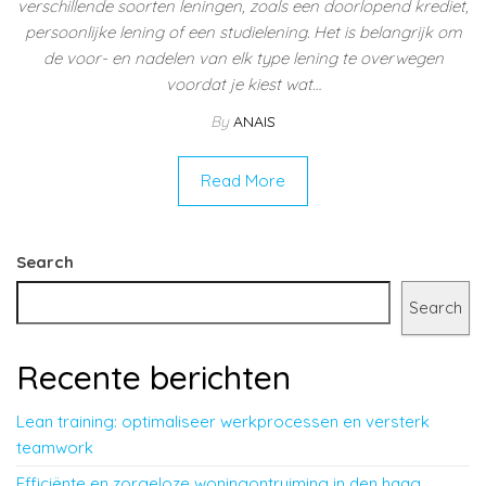
verschillende soorten leningen, zoals een doorlopend krediet,
persoonlijke lening of een studielening. Het is belangrijk om
de voor- en nadelen van elk type lening te overwegen
voordat je kiest wat…
By
ANAIS
Read More
Search
Search
Recente berichten
Lean training: optimaliseer werkprocessen en versterk
teamwork
Efficiënte en zorgeloze woningontruiming in den haag