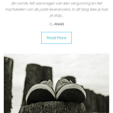
de ruimte, het aanvragen van een vergunning en het
inschakelen van de juiste leveranciers. In dit blog lees je hoe
je stap…
By
ANAIS
Read More