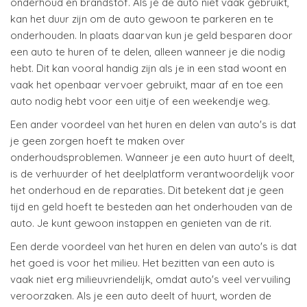
onderhoud en brandstof. Als je de auto niet vaak gebruikt,
kan het duur zijn om de auto gewoon te parkeren en te
onderhouden. In plaats daarvan kun je geld besparen door
een auto te huren of te delen, alleen wanneer je die nodig
hebt. Dit kan vooral handig zijn als je in een stad woont en
vaak het openbaar vervoer gebruikt, maar af en toe een
auto nodig hebt voor een uitje of een weekendje weg.
Een ander voordeel van het huren en delen van auto's is dat
je geen zorgen hoeft te maken over
onderhoudsproblemen. Wanneer je een auto huurt of deelt,
is de verhuurder of het deelplatform verantwoordelijk voor
het onderhoud en de reparaties. Dit betekent dat je geen
tijd en geld hoeft te besteden aan het onderhouden van de
auto. Je kunt gewoon instappen en genieten van de rit.
Een derde voordeel van het huren en delen van auto's is dat
het goed is voor het milieu. Het bezitten van een auto is
vaak niet erg milieuvriendelijk, omdat auto's veel vervuiling
veroorzaken. Als je een auto deelt of huurt, worden de