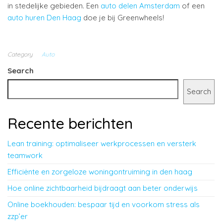
in stedelijke gebieden. Een
auto delen Amsterdam
of een
auto huren Den Haag
doe je bij Greenwheels!
Category
Auto
Search
Search
Recente berichten
Lean training: optimaliseer werkprocessen en versterk
teamwork
Efficiënte en zorgeloze woningontruiming in den haag
Hoe online zichtbaarheid bijdraagt aan beter onderwijs
Online boekhouden: bespaar tijd en voorkom stress als
zzp’er