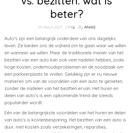
vs. bezitten: wat is
beter?
By
ANAIS
29 March 2023
Off
Auto's zijn een belangrijk onderdeel van ons dagelijks
leven. Ze bieden ons de vrijheid om te gaan waar we willen
en wanneer we willen. Maar de traditionele manier van het
bezitten van een auto kan ook veel nadelen hebben, zoals
hoge kosten, onderhoudsproblemen en de noodzaak om
een ​​parkeerplaats te vinden. Gelukkig zijn er nu nieuwe
manieren om van de voordelen van een auto te genieten,
zonder de nadelen van het bezitten ervan. Het huren en
delen van auto's is een opkomende trend die steeds
populairder wordt.
Eén van de belangrijkste voordelen van het huren en delen
van auto's is kostenbesparing. Het bezitten van een auto is
duur, met kosten zoals verzekeringen, reparaties,