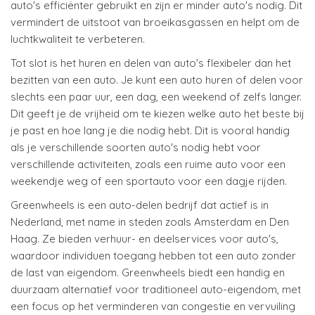
auto's efficiënter gebruikt en zijn er minder auto's nodig. Dit
vermindert de uitstoot van broeikasgassen en helpt om de
luchtkwaliteit te verbeteren.
Tot slot is het huren en delen van auto's flexibeler dan het
bezitten van een auto. Je kunt een auto huren of delen voor
slechts een paar uur, een dag, een weekend of zelfs langer.
Dit geeft je de vrijheid om te kiezen welke auto het beste bij
je past en hoe lang je die nodig hebt. Dit is vooral handig
als je verschillende soorten auto's nodig hebt voor
verschillende activiteiten, zoals een ruime auto voor een
weekendje weg of een sportauto voor een dagje rijden.
Greenwheels is een auto-delen bedrijf dat actief is in
Nederland, met name in steden zoals Amsterdam en Den
Haag. Ze bieden verhuur- en deelservices voor auto's,
waardoor individuen toegang hebben tot een auto zonder
de last van eigendom. Greenwheels biedt een handig en
duurzaam alternatief voor traditioneel auto-eigendom, met
een focus op het verminderen van congestie en vervuiling