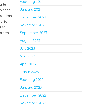
February 2024
g te
January 2024
 binnen
oor kan
December 2023
al je
November 2023
ouw
orden.
September 2023
August 2023
July 2023
May 2023
April 2023
March 2023
February 2023
January 2023
December 2022
November 2022