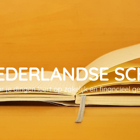
EDERLANDSE S
 je dingen leert op zakelijk en financieel g