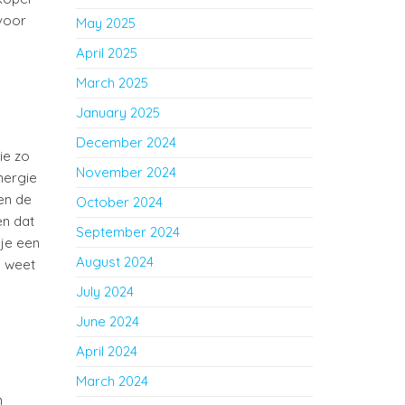
voor
May 2025
April 2025
March 2025
January 2025
December 2024
ie zo
November 2024
nergie
en de
October 2024
en dat
September 2024
je een
August 2024
l weet
July 2024
June 2024
April 2024
March 2024
n