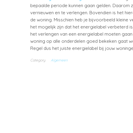
bepaalde periode kunnen gaan gelden. Daarom zal
vernieuwen en te verlengen. Bovendien is het hie
de woning. Misschien heb je bijvoorbeeld klein
het mogelijk zijn dat het energielabel verbeterd 
het verlengen van een energielabel moeten gaan
woning op alle onderdelen goed bekeken gaat wo
Regel dus het juiste energielabel bij jouw wonin
Category
Algemeen