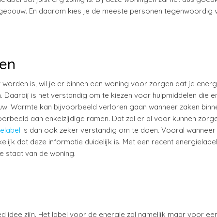
et gebouw. En daarom kies je de meeste personen tegenwoordig 
gen
 worden is, wil je er binnen een woning voor zorgen dat je energ
n. Daarbij is het verstandig om te kiezen voor hulpmiddelen die e
ouw. Warmte kan bijvoorbeeld verloren gaan wanneer zaken binn
oorbeeld aan enkelzijdige ramen. Dat zal er al voor kunnen zorg
elabel
is dan ook zeker verstandig om te doen. Vooral wanneer 
ijk dat deze informatie duidelijk is. Met een recent energielabe
ge staat van de woning.
 idee zijn. Het label voor de energie zal namelijk maar voor ee