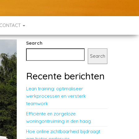
CONTACT
Search
Search
Recente berichten
Lean training: optimaliseer
werkprocessen en versterk
teamwork
Efficiënte en zorgeloze
woningontruiming in den haag
Hoe online zichtbaarheid bijdraagt
aan beter onderwijs