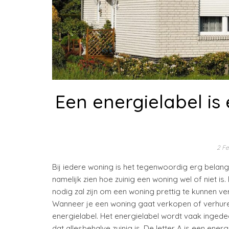
Een energielabel is
2 F
Bij iedere woning is het tegenwoordig erg belang
namelijk zien hoe zuinig een woning wel of niet is
nodig zal zijn om een woning prettig te kunnen v
Wanneer je een woning gaat verkopen of verhure
energielabel. Het energielabel wordt vaak ingedeel
dat allesbehalve zuinig is. De letter A is een ener