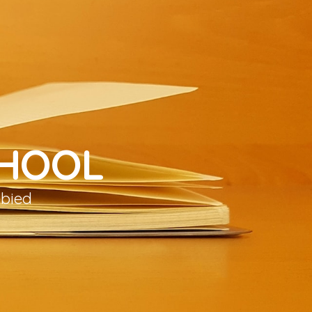
CHOOL
ebied