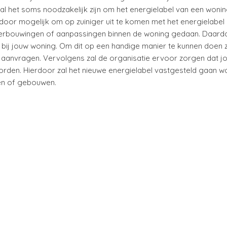
 het soms noodzakelijk zijn om het energielabel van een wonin
rdoor mogelijk om op zuiniger uit te komen met het energielabel
e verbouwingen of aanpassingen binnen de woning gedaan. Daard
is bij jouw woning. Om dit op een handige manier te kunnen doen z
 aanvragen. Vervolgens zal de organisatie ervoor zorgen dat j
rden. Hierdoor zal het nieuwe energielabel vastgesteld gaan w
gen of gebouwen.