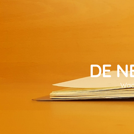
DE N
Waar