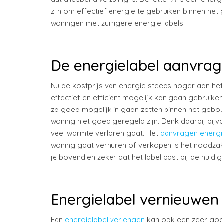
zijn om effectief energie te gebruiken binnen h
woningen met zuinigere energie labels.
De energielabel aanvra
Nu de kostprijs van energie steeds hoger aan het
effectief en efficiënt mogelijk kan gaan gebruike
zo goed mogelijk in gaan zetten binnen het geb
woning niet goed geregeld zijn. Denk daarbij bijv
veel warmte verloren gaat. Het
aanvragen energi
woning gaat verhuren of verkopen is het noodzakel
je bovendien zeker dat het label past bij de huidi
Energielabel vernieuwen
Een
energielabel verlengen
kan ook een zeer goed