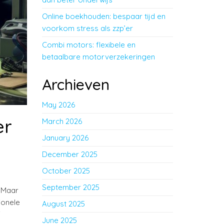
Online boekhouden: bespaar tijd en
voorkom stress als zzp’er
Combi motors: flexibele en
betaalbare motorverzekeringen
Archieven
May 2026
er
March 2026
January 2026
December 2025
October 2025
September 2025
. Maar
ionele
August 2025
f
June 2025