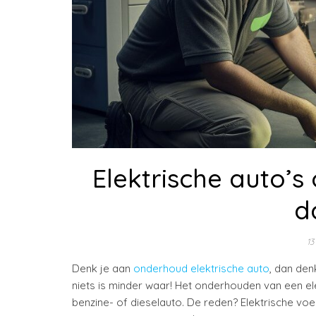
Elektrische auto’s
d
13
Denk je aan
onderhoud elektrische auto
, dan den
niets is minder waar! Het onderhouden van een el
benzine- of dieselauto. De reden? Elektrische vo