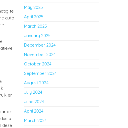
May 2025
atig te
April 2025
he auto
me
March 2025
January 2025
el
December 2024
ratieve
November 2024
October 2024
September 2024
e
August 2024
jk
July 2024
ruik en
June 2024
April 2024
aar als
 dus af
March 2024
l deze