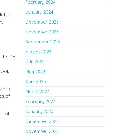
February 2024
January 2024
at je
n.
December 2023
November 2023
September 2023
August 2023
auto. De
July 2023
. Ook
May 2023
April 2023
 Zorg
March 2023
es of
February 2023
January 2023
es of
December 2022
November 2022