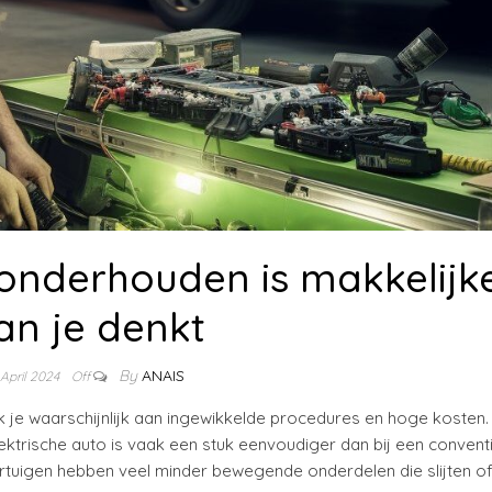
 onderhouden is makkelijk
an je denkt
By
ANAIS
 April 2024
Off
k je waarschijnlijk aan ingewikkelde procedures en hoge kosten
ektrische auto is vaak een stuk eenvoudiger dan bij een convent
ertuigen hebben veel minder bewegende onderdelen die slijten o