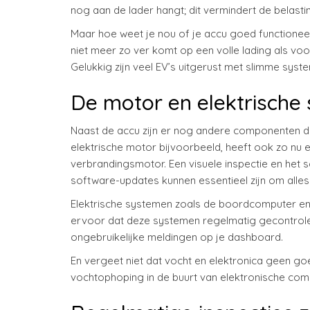
nog aan de lader hangt; dit vermindert de belastin
Maar hoe weet je nou of je accu goed functioneert
niet meer zo ver komt op een volle lading als voorh
Gelukkig zijn veel EV’s uitgerust met slimme syst
De motor en elektrisch
Naast de accu zijn er nog andere componenten die
elektrische motor bijvoorbeeld, heeft ook zo nu 
verbrandingsmotor. Een visuele inspectie en he
software-updates kunnen essentieel zijn om alles 
Elektrische systemen zoals de boordcomputer en 
ervoor dat deze systemen regelmatig gecontrole
ongebruikelijke meldingen op je dashboard.
En vergeet niet dat vocht en elektronica geen g
vochtophoping in de buurt van elektronische com