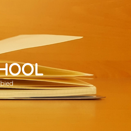
CHOOL
ebied