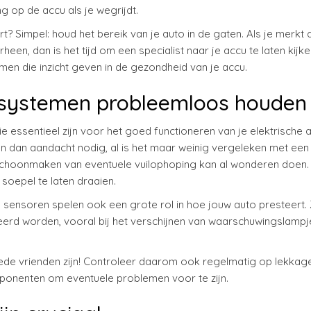
g op de accu als je wegrijdt.
? Simpel: houd het bereik van je auto in de gaten. Als je merkt d
een, dan is het tijd om een specialist naar je accu te laten kijke
emen die inzicht geven in de gezondheid van je accu.
e systemen probleemloos houden
 essentieel zijn voor het goed functioneren van je elektrische 
en dan aandacht nodig, al is het maar weinig vergeleken met een
t schoonmaken van eventuele vuilophoping kan al wonderen doen
soepel te laten draaien.
sensoren spelen ook een grote rol in hoe jouw auto presteert.
erd worden, vooral bij het verschijnen van waarschuwingslampj
oede vrienden zijn! Controleer daarom ook regelmatig op lekkag
ponenten om eventuele problemen voor te zijn.