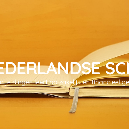
EDERLANDSE S
 je dingen leert op zakelijk en financieel g