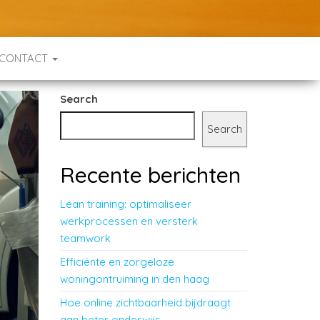
CONTACT
Search
Search
Recente berichten
Lean training: optimaliseer
werkprocessen en versterk
teamwork
Efficiënte en zorgeloze
woningontruiming in den haag
Hoe online zichtbaarheid bijdraagt
aan beter onderwijs