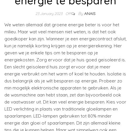
energie te besparen
By
ANAIS
23 January 2023
Off
We weten allemaal dat groene energie beter is voor het
milieu. Maar wat veel mensen niet weten, is dat het ook
goedkoper kan zijn. Wanneer je een energiecontract afsluit,
kun je namelijk korting krijgen op je energierekening. Hier
geven we je enkele tips om te besparen op je
energiekosten. Zorg ervoor dat je huis goed geïsoleerd is.
Een slecht geïsoleerd huis zorgt ervoor dat je meer
energie verbruikt om het warm of koel te houden. Isolatie is
dus belangrijk als je wilt besparen op energie. Probeer zo
min mogelijk elektronische apparaten te gebruiken. Als je
de wasmachine aan hebt staan, zet dan bijvoorbeeld ook
de vaatwasser uit. Dit kan veel energie besparen. Kies voor
LED verlichting in plaats van traditionele gloeilampen en
spaarlampen. LED-lampen gebruiken tot 80% minder
energie dan gloei of spaarlampen. Dit zijn allemaal kleine
tips die je kunnen helpen. Maar wat simpelweg ook een