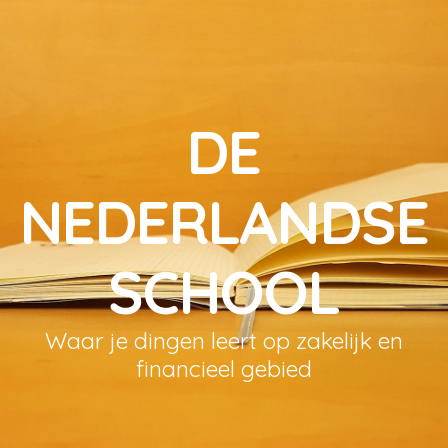
DE
NEDERLANDSE
SCHOOL
Waar je dingen leert op zakelijk en
financieel gebied