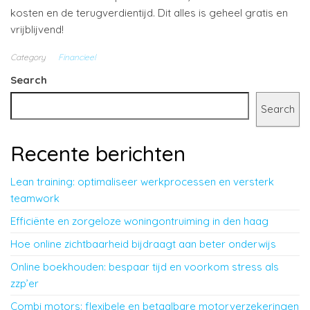
kosten en de terugverdientijd. Dit alles is geheel gratis en
vrijblijvend!
Category
Financieel
Search
Search
Recente berichten
Lean training: optimaliseer werkprocessen en versterk
teamwork
Efficiënte en zorgeloze woningontruiming in den haag
Hoe online zichtbaarheid bijdraagt aan beter onderwijs
Online boekhouden: bespaar tijd en voorkom stress als
zzp’er
Combi motors: flexibele en betaalbare motorverzekeringen