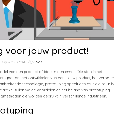
g voor jouw product!
By
ANAIS
 July 2023
Off
el van een product of idee, is een essentiële stap in het
t nu gaat om het ontwikkelen van een nieuw product, het verbete
brekende technologie, prototyping speelt een cruciale rol in h
it artikel zullen we de voordelen en het belang van prototyping
gmethoden die worden gebruikt in verschillende industrieën.
totyping