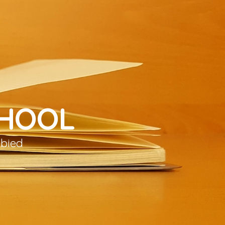
CHOOL
ebied