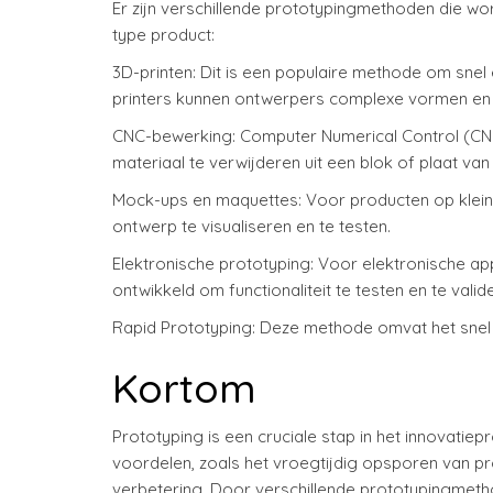
Er zijn verschillende prototypingmethoden die word
type product:
3D-printen: Dit is een populaire methode om snel
printers kunnen ontwerpers complexe vormen en s
CNC-bewerking: Computer Numerical Control (CN
materiaal te verwijderen uit een blok of plaat va
Mock-ups en maquettes: Voor producten op klei
ontwerp te visualiseren en te testen.
Elektronische prototyping: Voor elektronische a
ontwikkeld om functionaliteit te testen en te valid
Rapid Prototyping: Deze methode omvat het snel
Kortom
Prototyping is een cruciale stap in het innovatiep
voordelen, zoals het vroegtijdig opsporen van p
verbetering. Door verschillende prototypingmeth