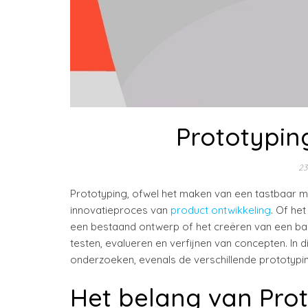
Prototypin
23
Prototyping, ofwel het maken van een tastbaar mod
innovatieproces van
product ontwikkeling
. Of he
een bestaand ontwerp of het creëren van een baan
testen, evalueren en verfijnen van concepten. In d
onderzoeken, evenals de verschillende prototypin
Het belang van Pro