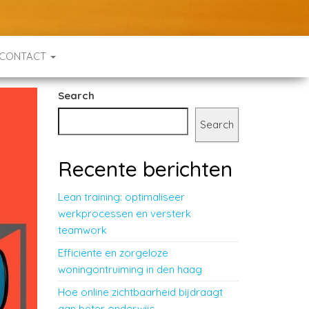
CONTACT
Search
Search
Recente berichten
Lean training: optimaliseer
werkprocessen en versterk
teamwork
Efficiënte en zorgeloze
woningontruiming in den haag
Hoe online zichtbaarheid bijdraagt
aan beter onderwijs