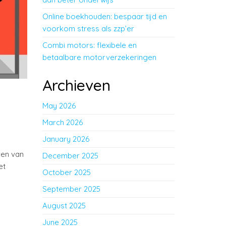
Online boekhouden: bespaar tijd en
voorkom stress als zzp’er
Combi motors: flexibele en
betaalbare motorverzekeringen
Archieven
May 2026
March 2026
January 2026
ren van
December 2025
et
October 2025
September 2025
August 2025
June 2025