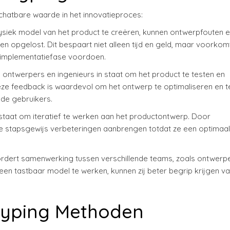
schatbare waarde in het innovatieproces:
ysiek model van het product te creëren, kunnen ontwerpfouten 
n opgelost. Dit bespaart niet alleen tijd en geld, maar voorkom
f implementatiefase voordoen.
 ontwerpers en ingenieurs in staat om het product te testen en
ze feedback is waardevol om het ontwerp te optimaliseren en t
de gebruikers.
n staat om iteratief te werken aan het productontwerp. Door
 ze stapsgewijs verbeteringen aanbrengen totdat ze een optimaal
vordert samenwerking tussen verschillende teams, zoals ontwerpe
en tastbaar model te werken, kunnen zij beter begrip krijgen v
otyping Methoden