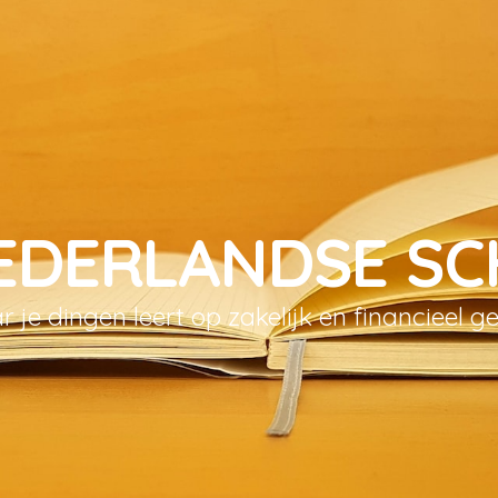
EDERLANDSE S
 je dingen leert op zakelijk en financieel g