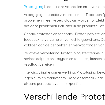
Prototyping
biedt talloze voordelen en is van on
Vroegtijdige detectie van problemen: Door een f
problemen in een vroeg stadium worden ontdekt e
dat deze problemen zich later in de productie- o
Gebruikerstesten en feedback: Prototypes stellen
feedback te verzamelen van echte gebruikers. De
voldoen aan de behoeften en verwachtingen van 
Iteratieve verbetering: Prototyping stelt teams i
herhaaldelijk te prototypen en te testen, kunnen
resultaat bereiken.
Interdisciplinaire samenwerking: Prototyping be
ingenieurs en marketeers. Door gezamenlijk aan e
elkaars perspectieven en expertise.
Verschillende Prot