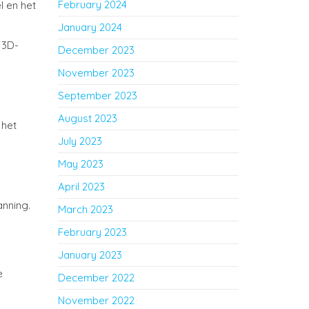
February 2024
l en het
January 2024
 3D-
December 2023
November 2023
September 2023
August 2023
 het
July 2023
May 2023
April 2023
anning.
March 2023
February 2023
January 2023
e
December 2022
November 2022